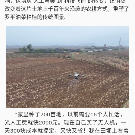
响，这场从“人工弯腰”到“科技飞播”的转变，正悄然
改变着这片土地上千百年来沿袭的农耕方式，重塑了
罗平油菜种植的传统图景。
“家里种了200亩地，以前需要15个人忙活，
光人工费就快2000元。现在自己买了无人机，一
天300块成本就搞定，又快又省！我在田埂上看着