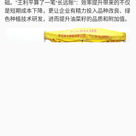
础。”王利平算了一笔“长远账”：效率提升带来的不仅
是短期成本下降，更让企业有精力投入品种改良、绿
色种植技术研发，进而提升油菜籽的品质和附加值。