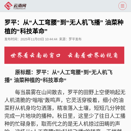
罗平：从“人工弯腰”到“无人机飞播” 油菜种
植的“科技革命”
发布时间：
2025年11月03日 10:44:44
来源：
罗平发布
原标题：罗平：从“人工弯腰”到“无人机飞
播” 油菜种植的“科技革命”
每当晨雾在山间散去，罗平的田野上空便响起无
人机清脆的“嗡嗡”轰鸣声，它灵活穿梭着，细小的油
菜籽从机身均匀洒落，精准落入土壤，短短几分钟就
完成一片地块的播种。秋日里，这里少了往日人工播
种的忙碌身影，取而代之的是无人机掠过田畴的声