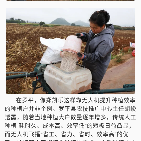
在罗平，像郑凯乐这样靠无人机提升种植效率
的种植户并非个例。罗平县农技推广中心主任胡峻
透露，随着当地种植大户数量逐年增多，传统人工
种植“耗时久、成本高、效率低”的短板日益凸显，
而
无人机飞播
“省工、省力、省时、效率高”的优