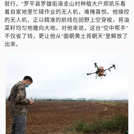
就行。”罗平县罗雄街道圭山村种植大户郑凯乐看
着自家地里忙碌作业的无人机，难掩喜悦。他操控
的无人机，正以精准的航线在田野上空穿梭，将油
菜籽均匀地撒向大地。对他来说，这台“空中帮手”
不仅省了钱，更让他从“面朝黄土背朝天”里解放了
出来。