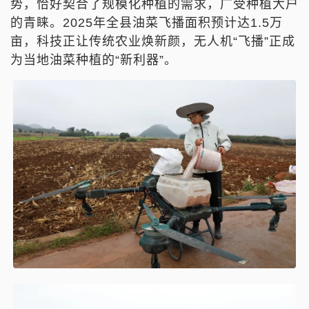
势，恰好契合了规模化种植的需求，广受种植大户
的青睐。2025年全县油菜飞播面积预计达1.5万
亩，科技正让传统农业焕新颜，无人机“飞播”正成
为当地油菜种植的“新利器”。