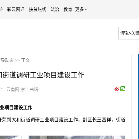
益
彩云网评
扶贫热线
法治
教育
更多
领导动态
>>
正文
和街道调研工业项目建设工作
：
云南网-掌上曲靖
业项目建设工作
朱开荣到太和街道调研工业项目建设工作，副区长王富祥，街道