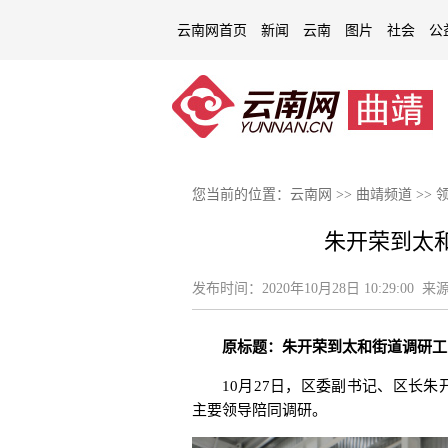
云南网首页
新闻
云南
图片
社会
公
您当前的位置：
云南网
>>
曲靖频道
>>
朱开荣到太
发布时间：
2020年10月28日 10:29:00
来源
原标题：朱开荣到太和街道调研工
10月27日，区委副书记、区长
主要领导陪同调研。